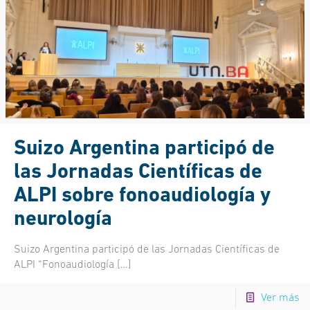
Suizo Argentina participó de
las Jornadas Científicas de
ALPI sobre fonoaudiología y
neurología
Suizo Argentina participó de las Jornadas Científicas de
ALPI “Fonoaudiología
[…]
Ver más