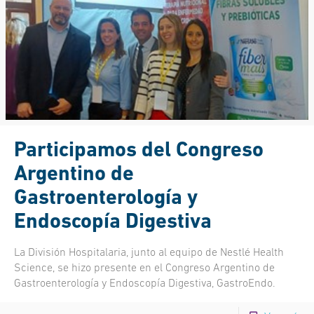
Participamos del Congreso
Argentino de
Gastroenterología y
Endoscopía Digestiva
La División Hospitalaria, junto al equipo de Nestlé Health
Science, se hizo presente en el Congreso Argentino de
Gastroenterología y Endoscopía Digestiva, GastroEndo.