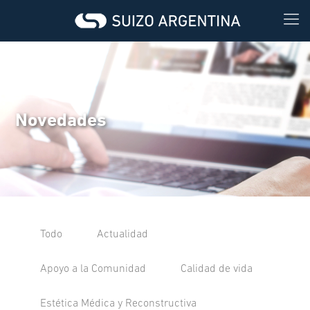
Novedades
Todo
Actualidad
Apoyo a la Comunidad
Calidad de vida
Estética Médica y Reconstructiva