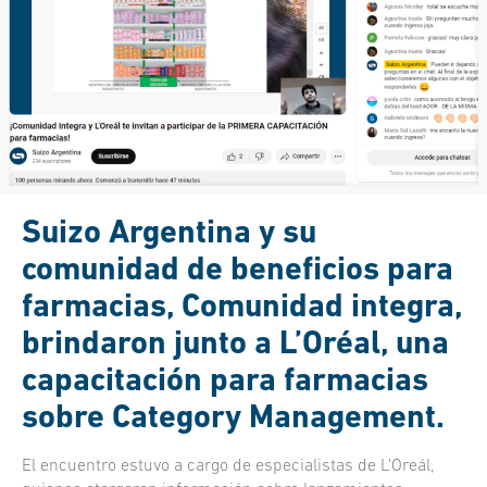
Suizo Argentina y su
comunidad de beneficios para
farmacias, Comunidad integra,
brindaron junto a L’Oréal, una
capacitación para farmacias
sobre Category Management.
El encuentro estuvo a cargo de especialistas de L'Oreál,