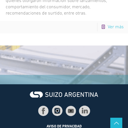
quienes otorgaron información sobre lanzamientos,
comportamiento del consumidor, mercado,
recomendaciones de surtido, entre otras.
Ver más
AVISO DE PRIVACIDAD