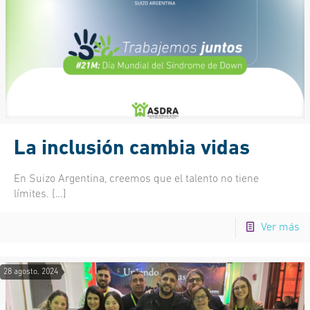
La inclusión cambia vidas
En Suizo Argentina, creemos que el talento no tiene
límites.
[…]
Ver más
28 agosto, 2024