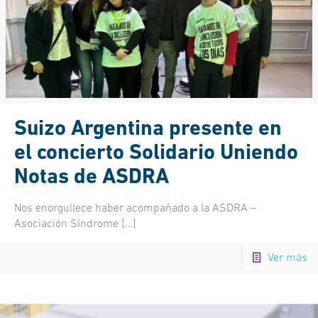
Suizo Argentina presente en
el concierto Solidario Uniendo
Notas de ASDRA
Nos enorgullece haber acompañado a la ASDRA –
Asociación Síndrome
[…]
Ver más